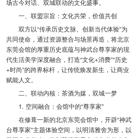
场古今对话、双城联动的文化盛事。
一、联盟宗旨：文化共荣，价值共创
双方以“传承历史文脉、创新当代体验”为
共同使命，通过资源整合与场景再造，将北京
东莞会馆的厚重历史底蕴与神武台尊享家的现
代生活美学深度融合，打造“文化+消费”“历史
+时尚”的跨界标杆，让传统焕发新生，让商业
赋能人文。
二、联动内核：茶酒为媒，双城一梦
1. 空间融合：会馆中的“尊享家”
在修葺一新的北京东莞会馆中，开辟“神武
台尊享家”主题体验空间，以明清雅舍为形，以