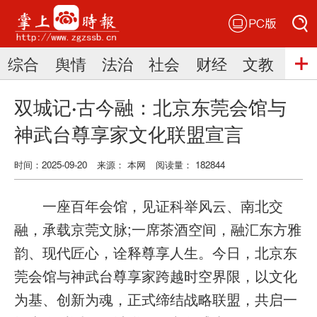
PC版
搜索
综合
舆情
法治
社会
财经
文教
三
搜索
双城记·古今融：北京东莞会馆与
神武台尊享家文化联盟宣言
时间：2025-09-20
来源： 本网
阅读量： 182844
一座百年会馆，见证科举风云、南北交
融，承载京莞文脉;一席茶酒空间，融汇东方雅
韵、现代匠心，诠释尊享人生。今日，北京东
莞会馆与神武台尊享家跨越时空界限，以文化
为基、创新为魂，正式缔结战略联盟，共启一