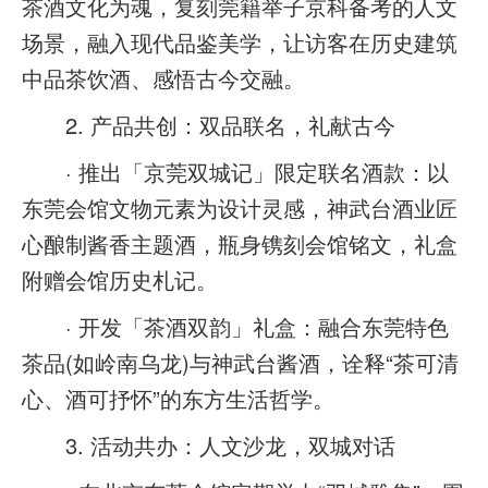
茶酒文化为魂，复刻莞籍举子京科备考的人文
场景，融入现代品鉴美学，让访客在历史建筑
中品茶饮酒、感悟古今交融。
2. 产品共创：双品联名，礼献古今
· 推出「京莞双城记」限定联名酒款：以
东莞会馆文物元素为设计灵感，神武台酒业匠
心酿制酱香主题酒，瓶身镌刻会馆铭文，礼盒
附赠会馆历史札记。
· 开发「茶酒双韵」礼盒：融合东莞特色
茶品(如岭南乌龙)与神武台酱酒，诠释“茶可清
心、酒可抒怀”的东方生活哲学。
3. 活动共办：人文沙龙，双城对话