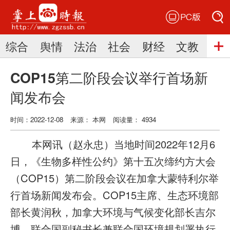
PC版
搜索
综合
舆情
法治
社会
财经
文教
三
搜索
COP15第二阶段会议举行首场新
闻发布会
时间：2022-12-08
来源： 本网
阅读量： 4934
本网讯（赵永忠）当地时间2022年12月6
日，《生物多样性公约》第十五次缔约方大会
（COP15）第二阶段会议在加拿大蒙特利尔举
行首场新闻发布会。COP15主席、生态环境部
部长黄润秋，加拿大环境与气候变化部长吉尔
博，联合国副秘书长兼联合国环境规划署执行