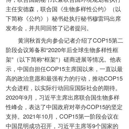
主任安德森，联合国《生物多样性公约》（以
下简称《公约》）秘书处执行秘书穆雷玛出席
发布会，并共同回答了记者提问。
黄润秋首先向参会记者介绍了COP15第二
阶段会议筹备和“2020年后全球生物多样性框
架”（以下简称“框架”）磋商进展等情况。他表
示，中国自担任COP15主席国以来，一直以最
高的政治意愿和最强有力的行动，推动COP15
大会进程，以实际行动回应国际社会的期待。
2020年9月，习近平主席出席联合国生物多样
性峰会，表达了中国政府对举办COP15的坚定
支持。2021年10月，COP15第一阶段会议在
中国昆明成功召开，习近平主席等9个国家的