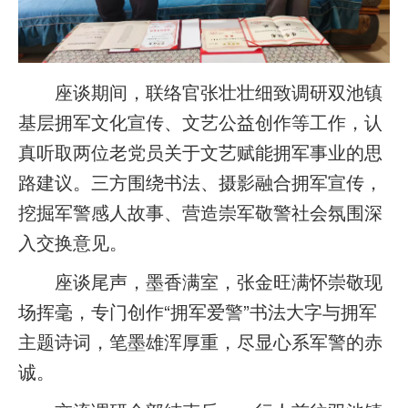
座谈期间，联络官张壮壮细致调研双池镇
基层拥军文化宣传、文艺公益创作等工作，认
真听取两位老党员关于文艺赋能拥军事业的思
路建议。三方围绕书法、摄影融合拥军宣传，
挖掘军警感人故事、营造崇军敬警社会氛围深
入交换意见。
座谈尾声，墨香满室，张金旺满怀崇敬现
场挥毫，专门创作“拥军爱警”书法大字与拥军
主题诗词，笔墨雄浑厚重，尽显心系军警的赤
诚。