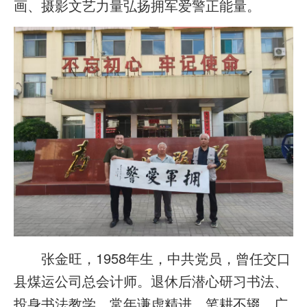
画、摄影文艺力量弘扬拥军爱警正能量。
张金旺，1958年生，中共党员，曾任交口
县煤运公司总会计师。退休后潜心研习书法、
投身书法教学，常年谦虚精进、笔耕不辍，广