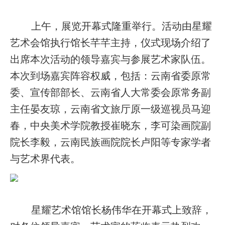
上午，展览开幕式隆重举行。活动由星耀
艺术会馆执行馆长芊芊主持，仪式现场介绍了
出席本次活动的领导嘉宾与参展艺术家队伍。
本次到场嘉宾阵容权威，包括：云南省委原常
委、宣传部部长、云南省人大常委会原常务副
主任晏友琼，云南省文旅厅原一级巡视员马迎
春，中央美术学院教授崔晓东，李可染画院副
院长李毅，云南民族画院院长卢阳等专家学者
与艺术界代表。
星耀艺术馆馆长杨伟华在开幕式上致辞，