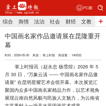
PC版
搜索
综合
舆情
法治
社会
财经
文教
三
搜索
中国画名家作品邀请展在昆隆重开
幕
时间：2026-05-30
来源： 掌上时报
阅读量： 140032
掌上时报讯（赵永忠 杨雪煌）2026 年 5
月 30 日，“万象云滇 —— 中国画名家作品邀
请展” 在昆明星耀艺术会馆开幕。本次展览汇
聚国内众多中国画名家精品力作，以艺术视角
展现云南自然风貌与民族人文魅力，为云南省
文艺界献上一场高水平国画艺术盛宴。