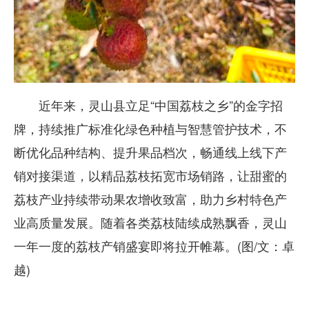
近年来，灵山县立足“中国荔枝之乡”的金字招
牌，持续推广标准化绿色种植与智慧管护技术，不
断优化品种结构、提升果品档次，畅通线上线下产
销对接渠道，以精品荔枝拓宽市场销路，让甜蜜的
荔枝产业持续带动果农增收致富，助力乡村特色产
业高质量发展。随着各类荔枝陆续成熟飘香，灵山
一年一度的荔枝产销盛宴即将拉开帷幕。(图/文：卓
越)