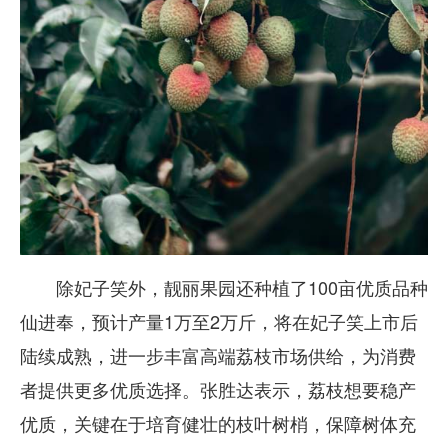
除妃子笑外，靓丽果园还种植了100亩优质品种
仙进奉，预计产量1万至2万斤，将在妃子笑上市后
陆续成熟，进一步丰富高端荔枝市场供给，为消费
者提供更多优质选择。张胜达表示，荔枝想要稳产
优质，关键在于培育健壮的枝叶树梢，保障树体充