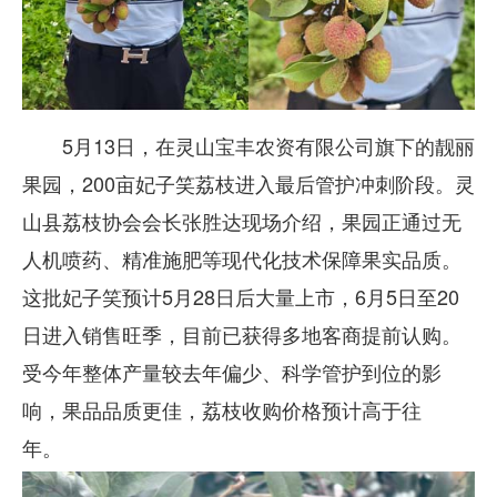
5月13日，在灵山宝丰农资有限公司旗下的靓丽
果园，200亩妃子笑荔枝进入最后管护冲刺阶段。灵
山县荔枝协会会长张胜达现场介绍，果园正通过无
人机喷药、精准施肥等现代化技术保障果实品质。
这批妃子笑预计5月28日后大量上市，6月5日至20
日进入销售旺季，目前已获得多地客商提前认购。
受今年整体产量较去年偏少、科学管护到位的影
响，果品品质更佳，荔枝收购价格预计高于往
年。