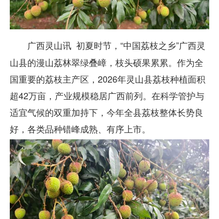
初夏时节，“中国荔枝之乡”广西灵
广西灵山讯
山县的漫山荔林翠绿叠嶂，枝头硕果累累。作为全
国重要的荔枝主产区，2026年灵山县荔枝种植面积
超42万亩，产业规模稳居广西前列。在科学管护与
适宜气候的双重加持下，今年全县荔枝整体长势良
好，各类品种错峰成熟、有序上市。