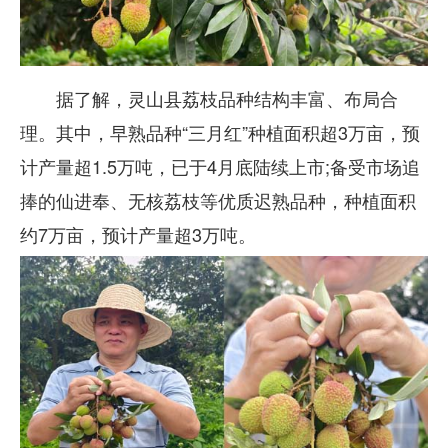
据了解，灵山县荔枝品种结构丰富、布局合
理。其中，早熟品种“三月红”种植面积超3万亩，预
计产量超1.5万吨，已于4月底陆续上市;备受市场追
捧的仙进奉、无核荔枝等优质迟熟品种，种植面积
约7万亩，预计产量超3万吨。