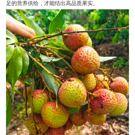
足的营养供给，才能结出高品质果实。