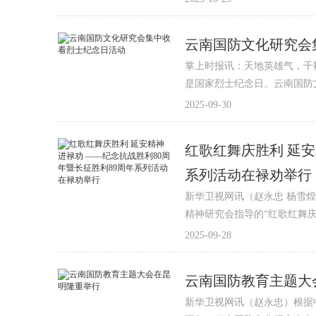
云南国防文化研究会
掌上时报讯：天地英雄气，千
是国家烈士纪念日。云南国防
2025-09-30
红歌红舞庆胜利 延安
系列活动在禄劝举行
新华卫视网讯（赵永忠 杨雪煌
精神研究会指导的“红歌红舞
2025-09-28
云南国防教育主题大
新华卫视网讯（赵永忠）根据中