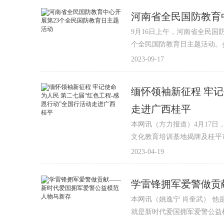
河南省全民国防教育
9月16日上午，河南省全民国
个全民国防教育日主题活动。
2023-09-17
缅怀领袖新征程 牢记
走进广西桂平
本网讯（方力报道）4月17日
文化教育培训基地揭牌及桂平
2023-04-19
学雷锋拥军爱警做贡
本网讯（姚逸宁 肖奎武） 
就是新时代爱国拥军爱警公益