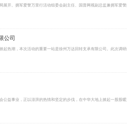
公安局展开。拥军爱警万里行活动组委会副主任、国普网视副总监兼拥军爱警
限公司
新区掀起热潮，本次活动的重要一站是徐州万达回转支承有限公司。此次调研
会公益事业，正以澎湃的热情和坚定的步伐，在中华大地上掀起一股股暖