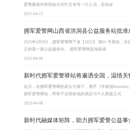
爱警频道外联部副主任叶文有等一行人员，莅临金
2025-04-13
拥军爱警网山西省洪洞县公益服务站批准
2025年4月8日，拥军爱警网下发【2025】 第01 号
立的第一家公益服务站。 拥军爱警网是海南省
2025-04-09
新时代拥军爱警驿站将遍洒全国，温情关
近日，在拥军爱警网的牵头引领下，携手《作家报&midd
拥军爱警驿站，即将于全国各地的酒店与个人家庭正式
2025-04-08
新时代融媒体矩阵，助力拥军爱警公益事