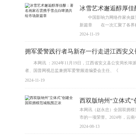
冰雪艺术邂逅醇厚佳
中国影响力网络作家央媒资
新篇章 在一次汇聚了各界
2024-11-19
拥军爱警践行者马新存一行走进江西安义
本网讯 ：2024年11月19日，江西省安义县公安局
者、国普网视总监兼拥军爱警频道编委会主任、《
2024-11-19
西双版纳州“立体式
本网讯（赵永忠）全国双拥模
市的一项荣誉。2024年，云
2024-08-13