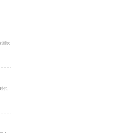
全国设
时代