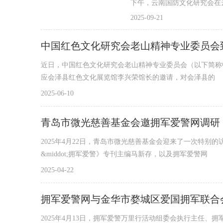
下午，云南国防文化研究会在
2025-09-21
中国红色文化研究会老山精神专业委员会
近日，中国红色文化研究会老山精神专业委员会（以下简称
应会泽县红色文化展览馆李兴荣馆长的邀请，对会泽县的
2025-06-10
青岛市微光慈善基金会邀拥军爱警网调研
2025年4月22日，青岛市微光慈善基金会迎来了一次特
&middot;拥军爱警》专刊主编马新存，以及拥军爱警网
2025-04-22
拥军爱警网与金华市婺城区爱国拥军联合
2025年4月13日，拥军爱警万里行活动组委会执行主任