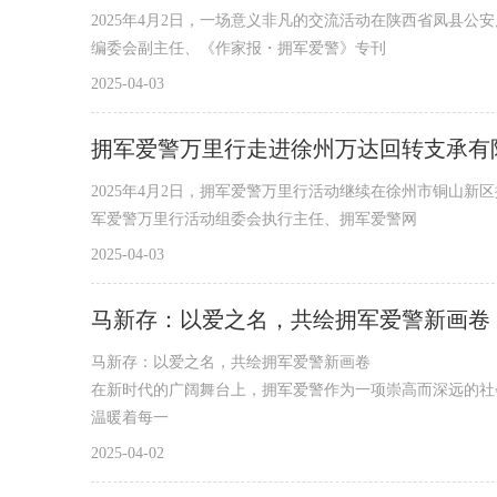
2025年4月2日，一场意义非凡的交流活动在陕西省凤县
编委会副主任、《作家报・拥军爱警》专刊
2025-04-03
拥军爱警万里行走进徐州万达回转支承有
2025年4月2日，拥军爱警万里行活动继续在徐州市铜山
军爱警万里行活动组委会执行主任、拥军爱警网
2025-04-03
马新存：以爱之名，共绘拥军爱警新画卷
马新存：以爱之名，共绘拥军爱警新画卷
在新时代的广阔舞台上，拥军爱警作为一项崇高而深远的社
温暖着每一
2025-04-02