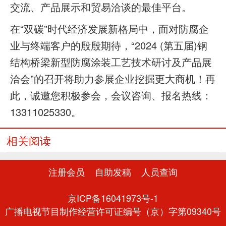
交流、产品展示和贸易洽谈的最佳平台。
在“双碳”时代经济发展新格局中，面对防腐企
业与终端客户的殷殷期待，“2024 (第五届)钢
结构桥梁新型防腐涂装工艺技术研讨及产品展
洽会”的召开将助力参展企业挖掘更大商机！再
此，诚邀您积极参会，会议咨询、报名热线：
13311025330。
相关阅读
注册会员
自助发稿
人员查询
京ICP备16041973号-1
广播电视节目制作经营许可证编号（京）字第09340号